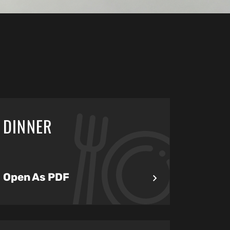
DINNER
Open As PDF