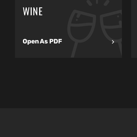
WINE
Open As PDF